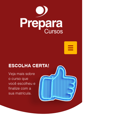
ESCOLHA CERTA!
Veja mais sobre
o curso que
você escolheu e
finalize com a
sua matrícula.