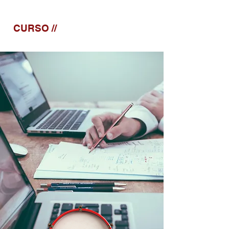
CURSO //