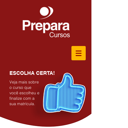
ESCOLHA CERTA!
Veja mais sobre
o curso que
você escolheu e
finalize com a
sua matrícula.