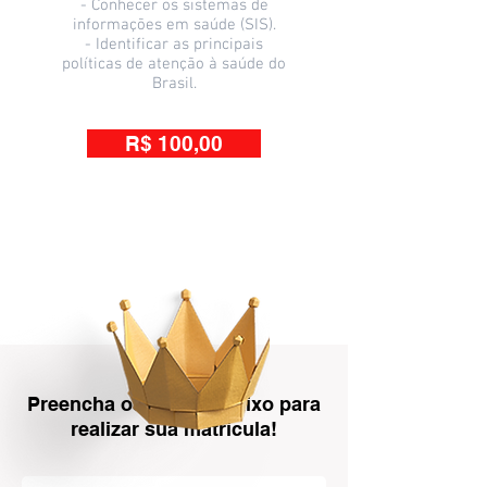
- Conhecer os sistemas de
informações em saúde (SIS).
- Identificar as principais
políticas de atenção à saúde do
Brasil.
R$ 100,00
Preencha os dados abaixo para
realizar sua matrícula!