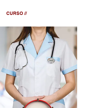
CURSO //