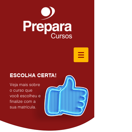
ESCOLHA CERTA!
Veja mais sobre
o curso que
você escolheu e
finalize com a
sua matrícula.