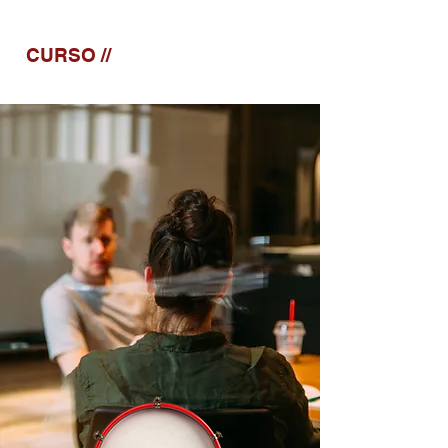
CURSO //